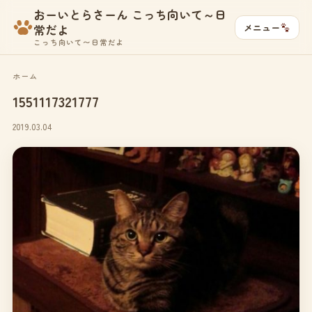
おーいとらさーん こっち向いて～日
メニュー
常だよ
こっち向いて〜日常だよ
ホーム
1551117321777
2019.03.04