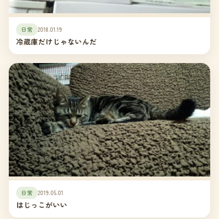
日常
2018.01.19
冷蔵庫だけじゃないんだ
日常
2019.05.01
はじっこがいい