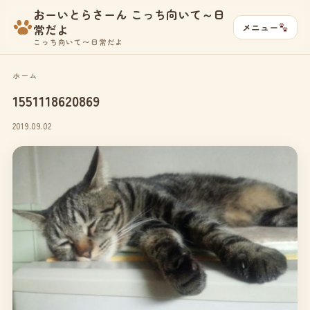
おーいとらさーん こっち向いて～日
メニュー
常だよ
こっち向いて〜日常だよ
ホーム
1551118620869
2019.09.02