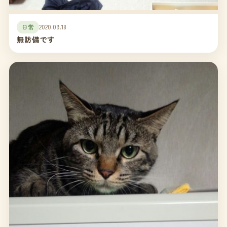
日常
2020.09.18
無防備です