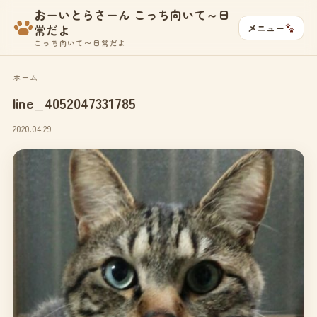
おーいとらさーん こっち向いて～日
メニュー
常だよ
こっち向いて〜日常だよ
ホーム
line_4052047331785
2020.04.29