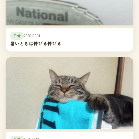
日常
2020.05.31
暑いときは伸びる伸びる