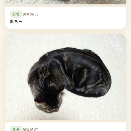
日常
2018.06.08
あちー
日常
2018.05.07