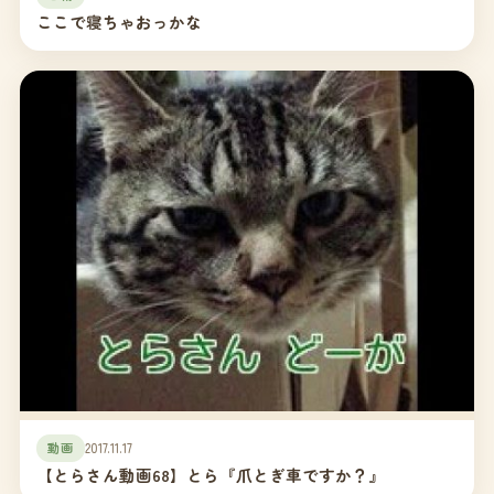
ここで寝ちゃおっかな
動画
2017.11.17
【とらさん動画68】とら『爪とぎ車ですか？』