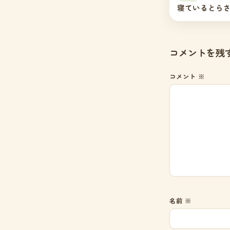
寝ているとら
コメントを残
コメント
※
名前
※