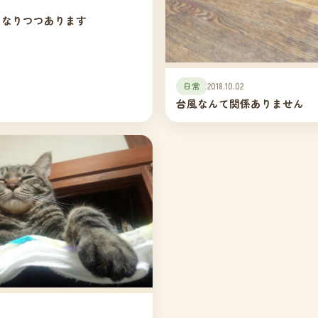
になりつつあります
日常
2018.10.02
台風なんて関係ありません