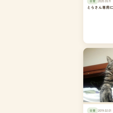
日常
2020.05.11
とらさん専用
日常
2019.02.01