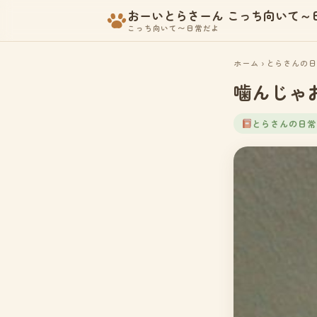
おーいとらさーん こっち向いて～
こっち向いて〜日常だよ
ホーム
›
とらさんの日
噛んじゃ
とらさんの日常