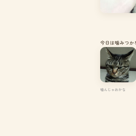
今日は噛みつかな
噛んじゃおかな