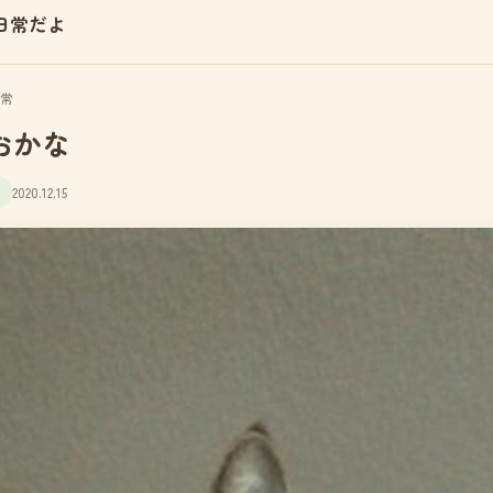
日常だよ
常
おかな
2020.12.15