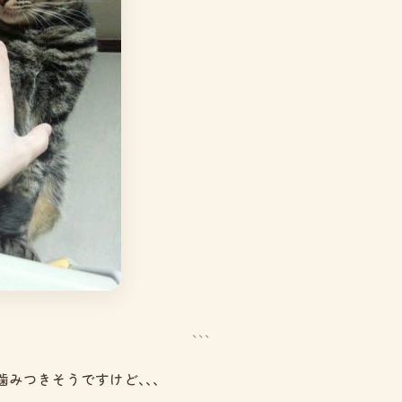
､､､
噛みつきそうですけど､､､