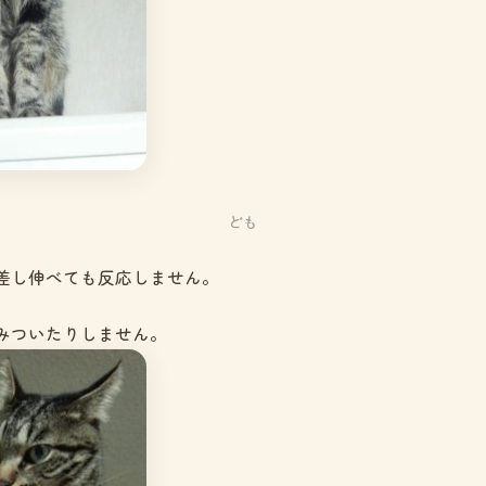
ども
差し伸べても反応しません。
みついたりしません。