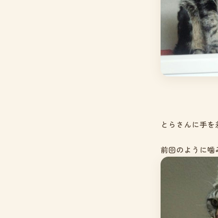
とらさんに手を
前回のように噛