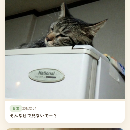
日常
2017.12.04
そんな目で見ないでー？