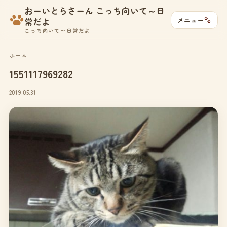
おーいとらさーん こっち向いて～日
メニュー
常だよ
こっち向いて〜日常だよ
ホーム
1551117969282
2019.05.31