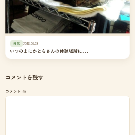
日常
2018.07.23
いつのまにかとらさんの休憩場所に､､､
コメントを残す
コメント
※