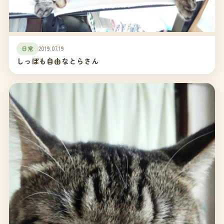
日常
2019.07.19
しっぽも自由なとらさん