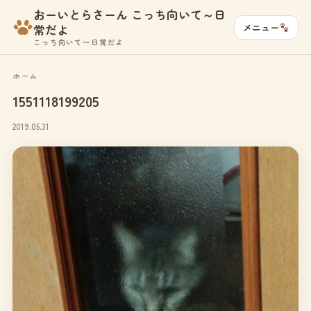
おーいとらさーん こっち向いて～日
メニュー
常だよ
こっち向いて〜日常だよ
ホーム
1551118199205
2019.05.31