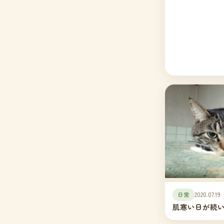
日常
2020.07.19
肌寒い日が続