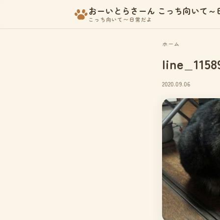
おーいとらさーん こっち向いて～
こっち向いて〜日常だよ
ホーム
line_1158
2020.09.06