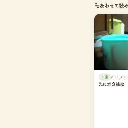
あわせて読
日常
2019.04.10
先に水分補給