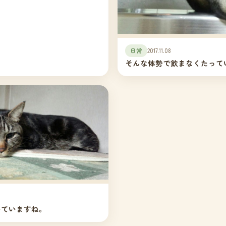
日常
2017.11.08
そんな体勢で飲まなくたって
いていますね。