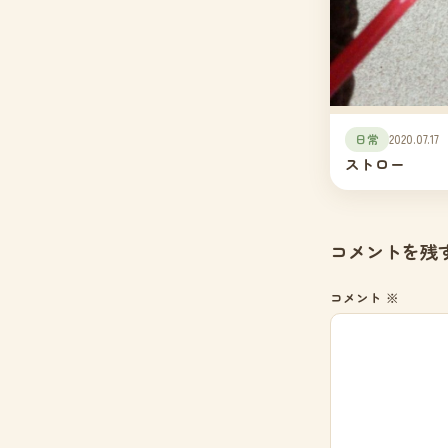
日常
2020.07.17
ストロー
コメントを残
コメント
※