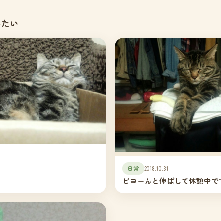
みたい
日常
2018.10.31
ビヨーんと伸ばして休憩中で