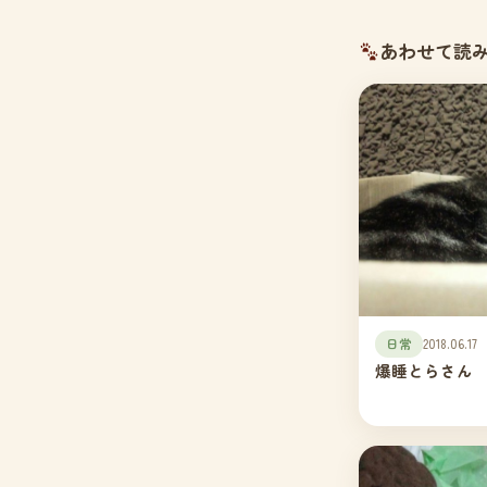
あわせて読
日常
2018.06.17
爆睡とらさん