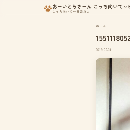
おーいとらさーん こっち向いて～
こっち向いて〜日常だよ
ホーム
155111805
2019.05.31