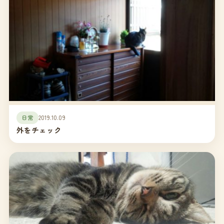
日常
2019.10.09
外をチェック