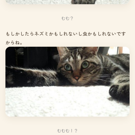
むむ？
もしかしたらネズミかもしれないし虫かもしれないです
からね。
むむむ！？