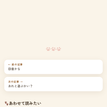
← 前の記事
回復かな
次の記事 →
おれと遊ぶかい？
あわせて読みたい