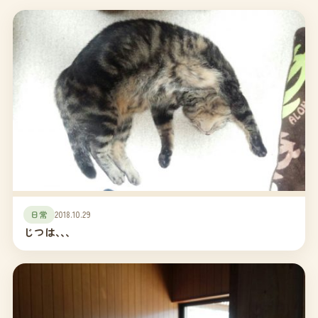
日常
2018.10.29
じつは､､､