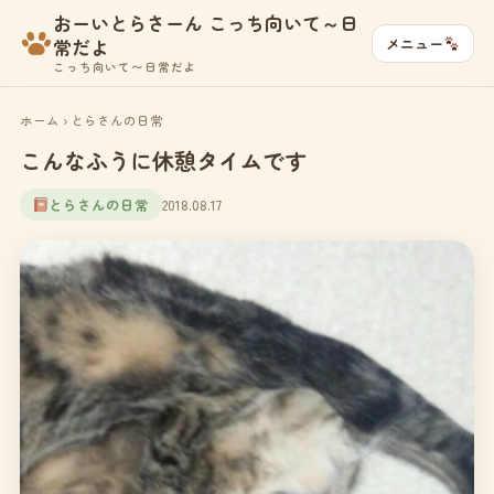
おーいとらさーん こっち向いて～日
メニュー
常だよ
こっち向いて〜日常だよ
ホーム
›
とらさんの日常
こんなふうに休憩タイムです
とらさんの日常
2018.08.17