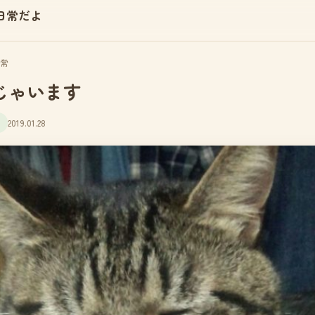
日常だよ
常
じゃいます
2019.01.28