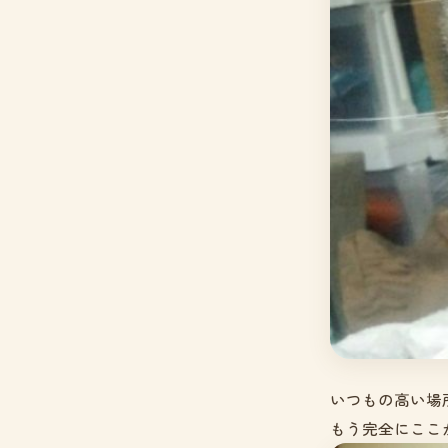
いつもの高い場
もう完全にここ