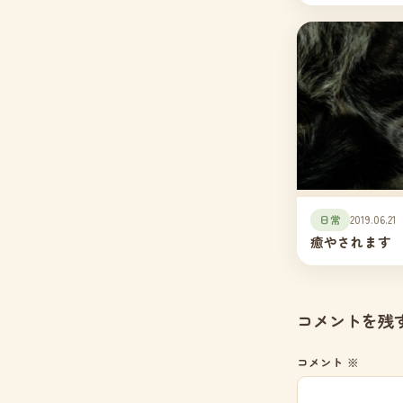
日常
2019.06.21
癒やされます
コメントを残
コメント
※