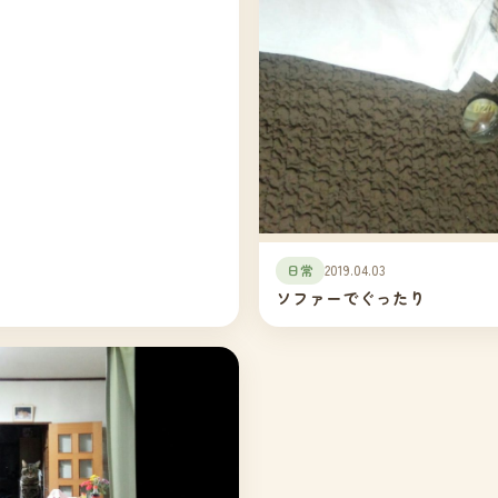
日常
2019.04.03
ソファーでぐったり