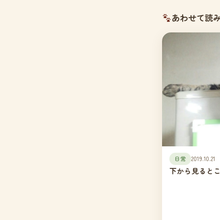
あわせて読
日常
2019.10.21
下から見ると