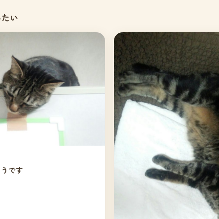
みたい
こうです