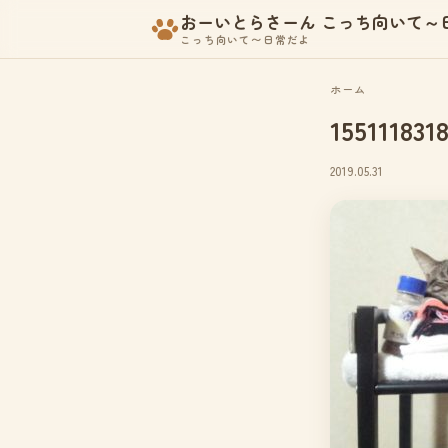
おーいとらさーん こっち向いて～
こっち向いて〜日常だよ
ホーム
155111831
2019.05.31