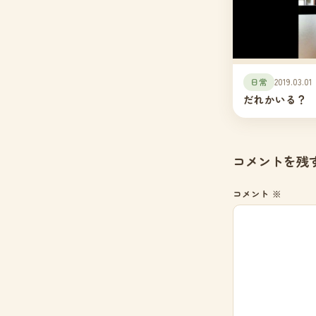
日常
2019.03.01
だれかいる？
コメントを残
コメント
※