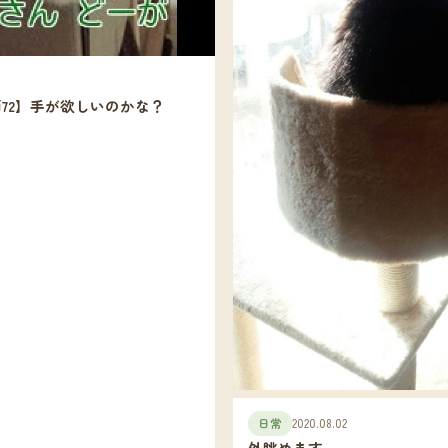
72】手が欲しいのかな？
日常
2020.08.02
外眺めます