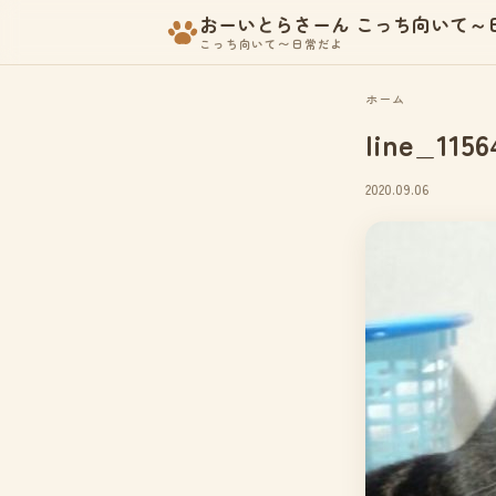
おーいとらさーん こっち向いて～
こっち向いて〜日常だよ
ホーム
line_1156
2020.09.06