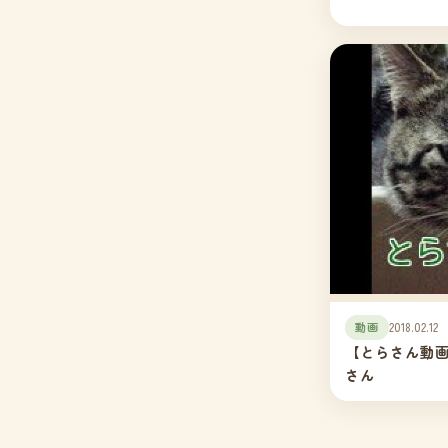
動画
2018.02.12
【とらさん動画
さん