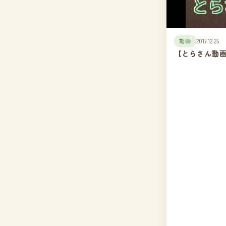
動画
2017.12.25
【とらさん動画