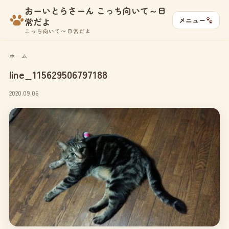
おーいとらさーん こっち向いて～日
メニュー
常だよ
こっち向いて〜日常だよ
ホーム
line_115629506797188
2020.09.06