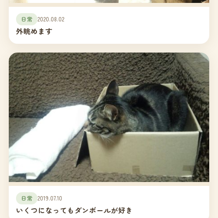
日常
2020.08.02
外眺めます
日常
2019.07.10
いくつになってもダンボールが好き