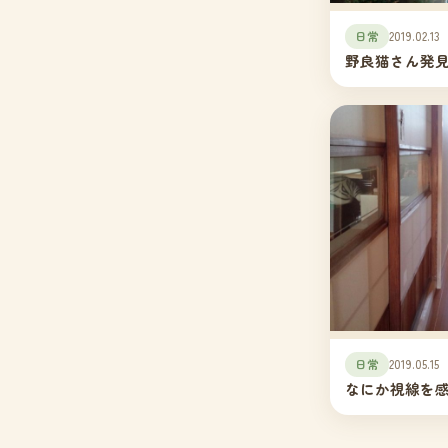
日常
2019.02.13
野良猫さん発
日常
2019.05.15
なにか視線を感