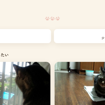
少
みたい