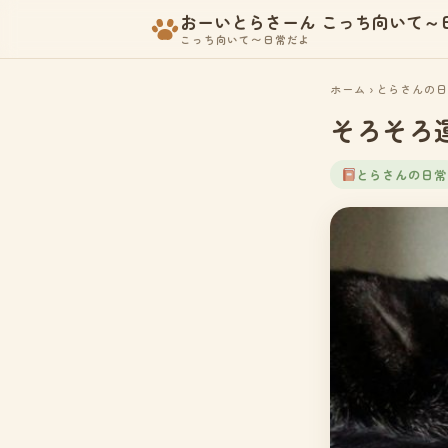
おーいとらさーん こっち向いて～
こっち向いて〜日常だよ
ホーム
›
とらさんの日
そろそろ
とらさんの日常