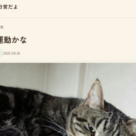
日常だよ
常
運動かな
2020.08.26