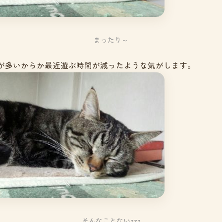
まったり～
が多いからか最近遊ぶ時間が減ったような気がします。
そんなことないzzz