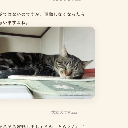
訳ではないのですが、運動しなくなったら
ゃいますよね。
大丈夫ですzzz
ろそろ運動しましょうか、とらさん(._.)