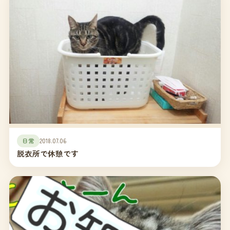
日常
2018.07.06
脱衣所で休憩です