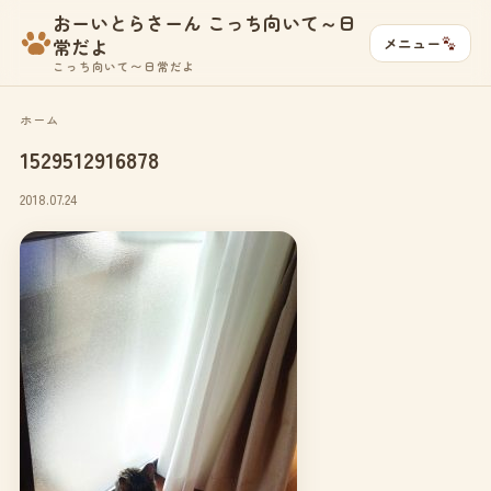
おーいとらさーん こっち向いて～日
メニュー
常だよ
こっち向いて〜日常だよ
ホーム
1529512916878
2018.07.24