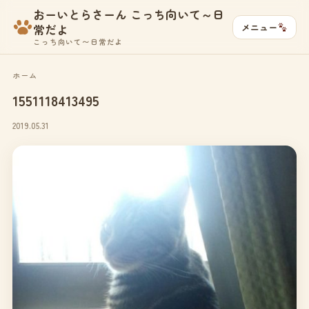
おーいとらさーん こっち向いて～日
メニュー
常だよ
こっち向いて〜日常だよ
ホーム
1551118413495
2019.05.31