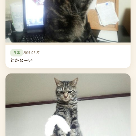
日常
2019.09.27
どかなーい