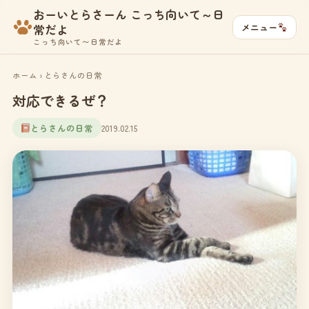
おーいとらさーん こっち向いて～日
メニュー
常だよ
こっち向いて〜日常だよ
ホーム
›
とらさんの日常
対応できるぜ？
とらさんの日常
2019.02.15