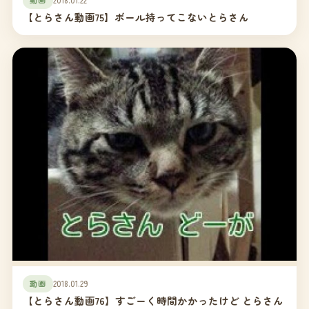
【とらさん動画75】ボール持ってこないとらさん
動画
2018.01.29
【とらさん動画76】すごーく時間かかったけど とらさん