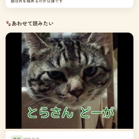
朝は外を眺めるのが日課です
あわせて読みたい
動画
2018.01.22