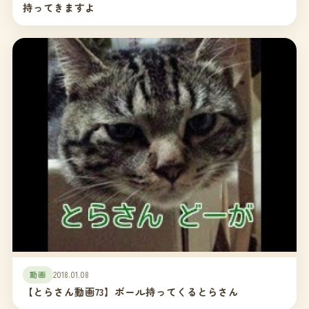
持ってきますよ
動画
2018.01.08
【とらさん動画73】ボール持ってくるとらさん