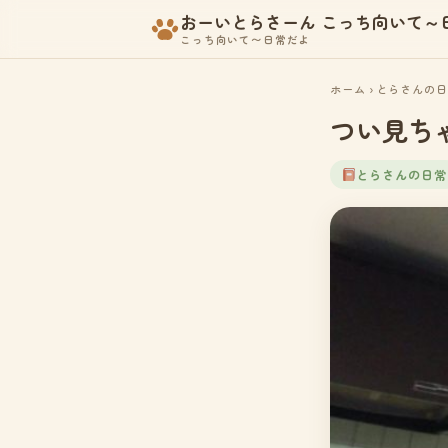
おーいとらさーん こっち向いて～
こっち向いて〜日常だよ
ホーム
›
とらさんの日
つい見ち
とらさんの日常