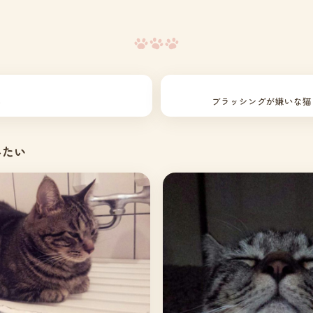
ん
ブラッシングが嫌いな猫
みたい