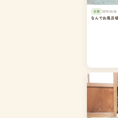
日常
2019.06.26
なんでお風呂