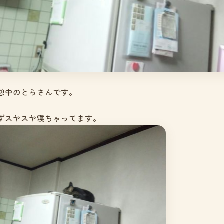
憩中のとらさんです。
ずスヤスヤ寝ちゃってます。