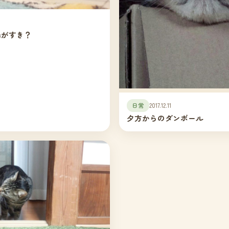
場がすき？
日常
2017.12.11
夕方からのダンボール