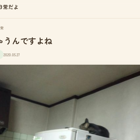
日常だよ
常
ゃうんですよね
2020.05.27