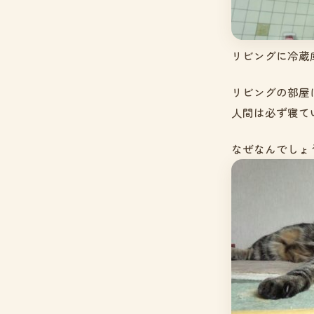
リビングに冷蔵
リビングの部屋
人間は必ず寝て
なぜなんでしょう