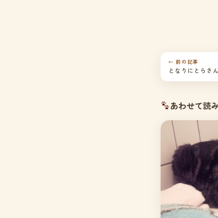
← 前の記事
となりにとらさ
あわせて読