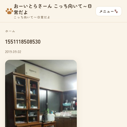
おーいとらさーん こっち向いて～日
メニュー
常だよ
こっち向いて〜日常だよ
ホーム
1551118508530
2019.09.02