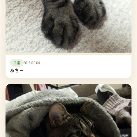
日常
2018.06.08
あちー