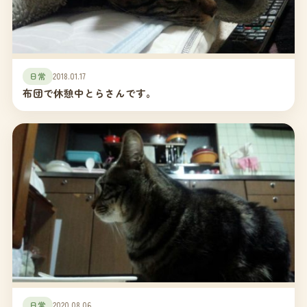
日常
2018.01.17
布団で休憩中とらさんです。
日常
2020.08.06