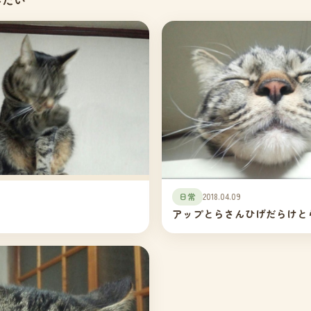
日常
2018.04.09
アップとらさんひげだらけと