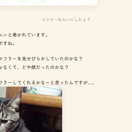
マフラーみたいにしたよ？
ルンと巻かれています。
ですね。
マフラーを見せびらかしていたのかな？
ゃなくて、どや顔だったのかな？
フラーしてくれるかなーと思ったんですが､､､