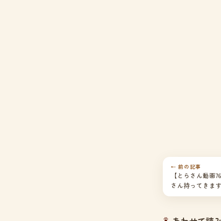
← 前の記事
【とらさん動画7
さん持ってきま
あわせて読