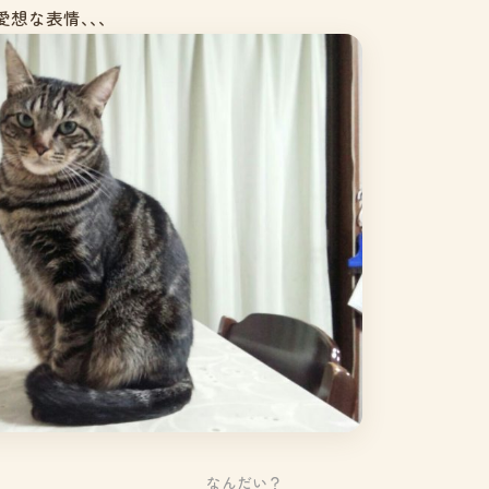
想な表情､､､
なんだい？