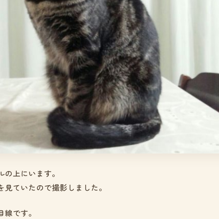
ルの上にいます。
を見ていたので撮影しました。
目線です。