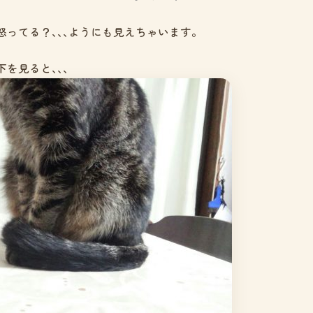
怒ってる？､､､ようにも見えちゃいます。
を見ると､､､