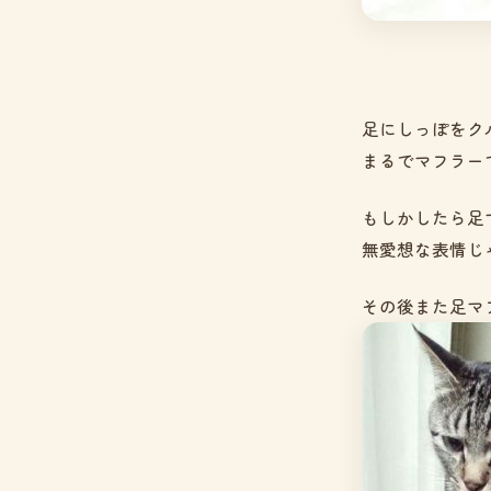
足にしっぽをク
まるでマフラー
もしかしたら足
無愛想な表情じ
その後また足マ