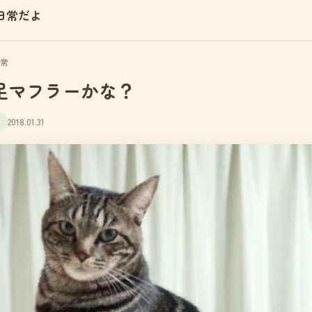
日常だよ
常
足マフラーかな？
2018.01.31