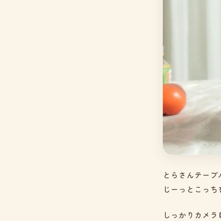
とらさんテーブ
じーっとこっち
しっかりカメラ