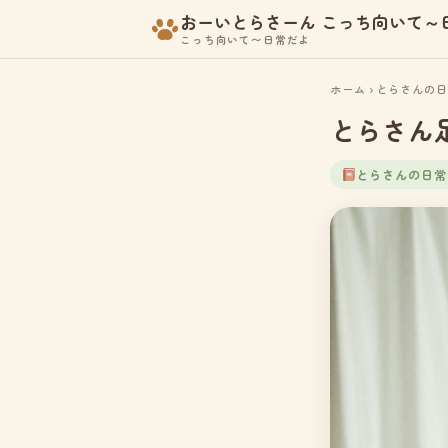
おーいとらさーん こっち向いて～
こっち向いて〜日常だよ
ホーム
›
とらさんの日
とらさん
とらさんの日常