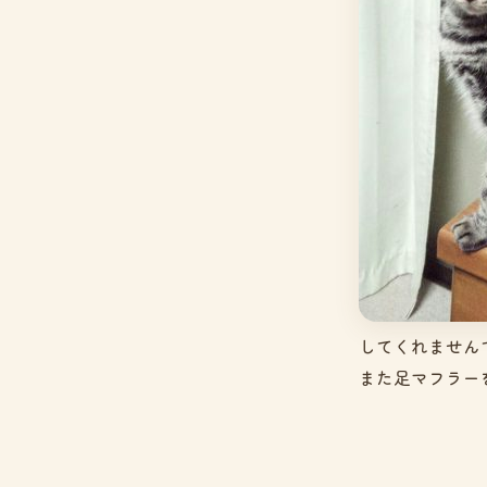
してくれません
また足マフラーを