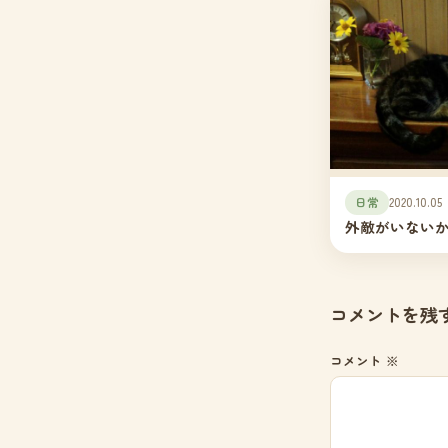
日常
2020.10.05
外敵がいない
コメントを残
コメント
※