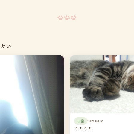
みたい
日常
2019.04.12
うとうと