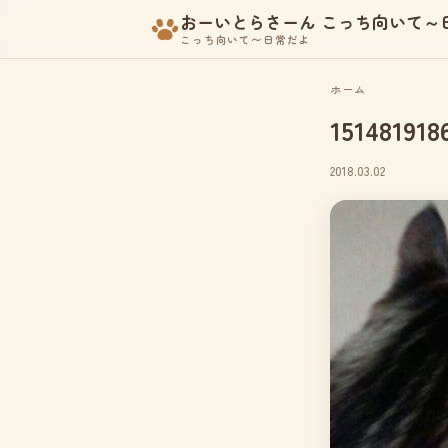
おーいとらさーん こっち向いて～
こっち向いて〜日常だよ
ホーム
151481918
2018.03.02