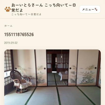
おーいとらさーん こっち向いて～日
メニュー
常だよ
こっち向いて〜日常だよ
ホーム
1551118765526
2019.09.02