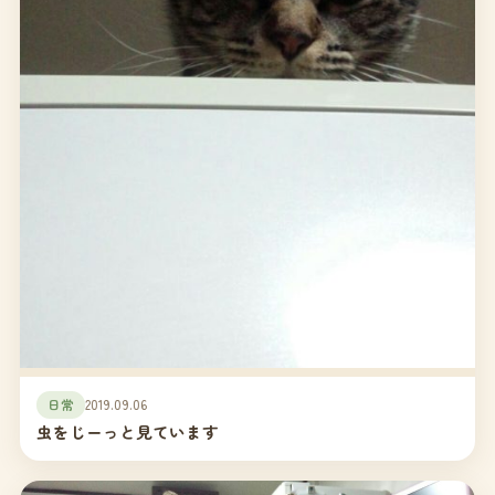
日常
2019.09.06
虫をじーっと見ています