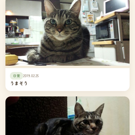
日常
2019.02.25
うまそう