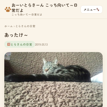
おーいとらさーん こっち向いて～日
メニュー
常だよ
こっち向いて〜日常だよ
ホーム
›
とらさんの日常
あったけ～
とらさんの日常
2019.05.13