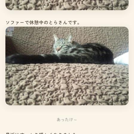
ソファーで休憩中のとらさんです。
あったけ～