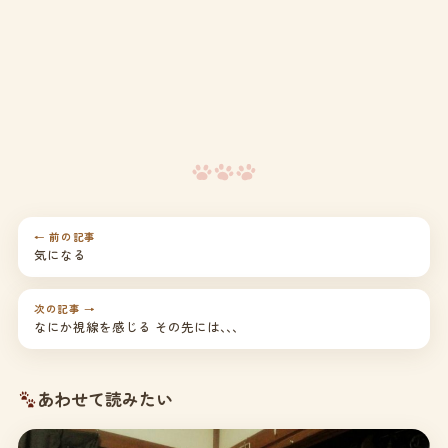
← 前の記事
気になる
次の記事 →
なにか視線を感じる その先には､､､
あわせて読みたい