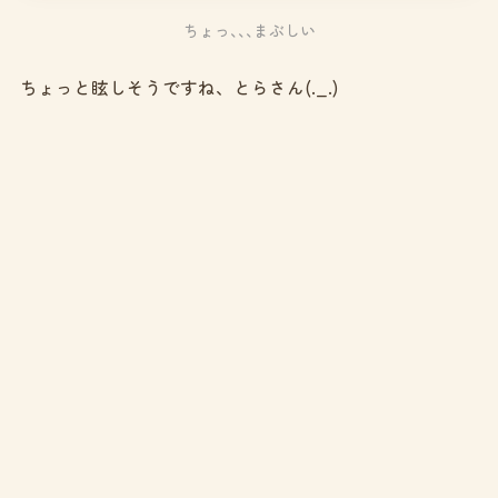
ちょっ､､､まぶしい
ちょっと眩しそうですね、とらさん(._.)