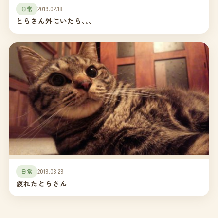
日常
2019.02.18
とらさん外にいたら､､､
日常
2019.03.29
疲れたとらさん