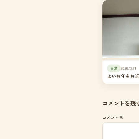
日常
2020.12.31
よいお年をお
コメントを残
コメント
※