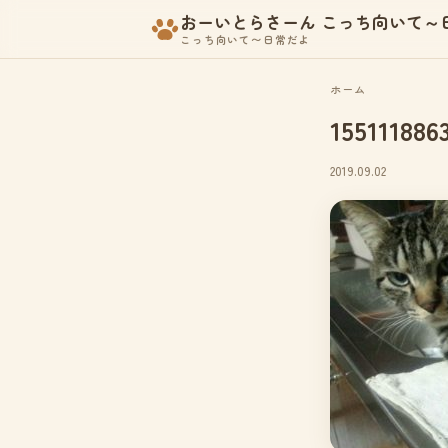
おーいとらさーん こっち向いて～
こっち向いて〜日常だよ
ホーム
155111886
2019.09.02