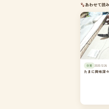
あわせて読
日常
2020.12.26
たまに興味深