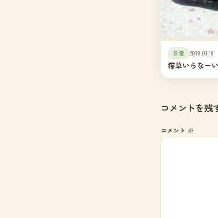
日常
2019.01.18
猫草いらなー
コメントを残
コメント
※