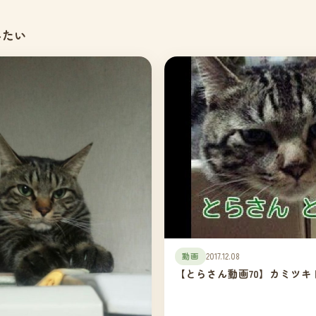
みたい
動画
2017.12.08
【とらさん動画70】カミツキ