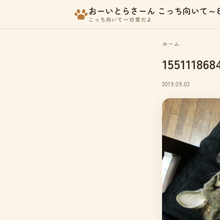
おーいとらさーん こっち向いて～
こっち向いて〜日常だよ
ホーム
155111868
2019.09.02