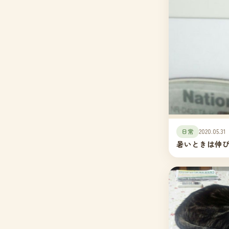
日常
2020.05.31
暑いときは伸