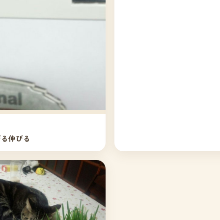
びる伸びる