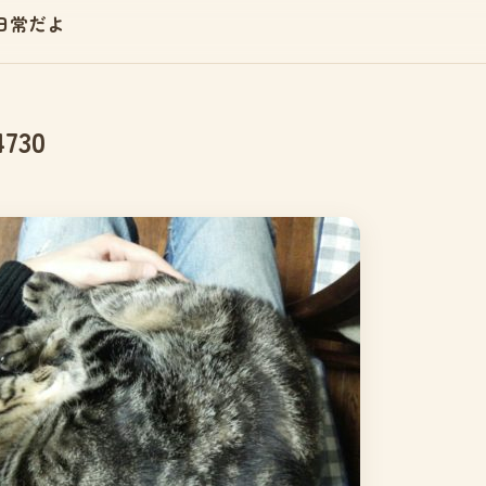
日常だよ
4730