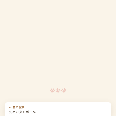
← 前の記事
久々のダンボール