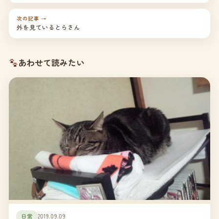
次の記事 →
外を見ているとらさん
あわせて読みたい
日常
2019.09.09