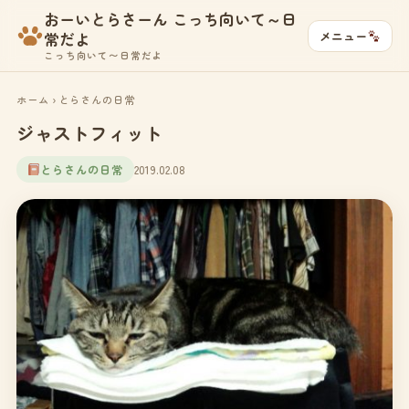
おーいとらさーん こっち向いて～日
メニュー
常だよ
こっち向いて〜日常だよ
ホーム
›
とらさんの日常
ジャストフィット
とらさんの日常
2019.02.08