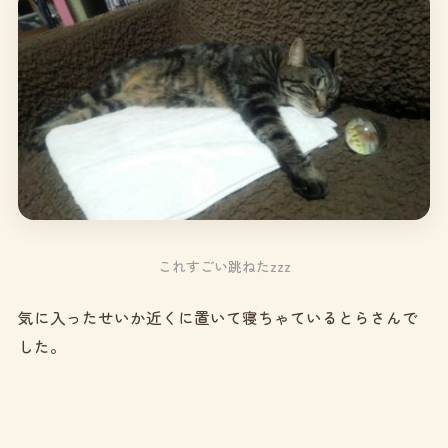
これすごい跳ねたzzz
気に入ったせいか近くに置いて寝ちゃているとらさんで
した。