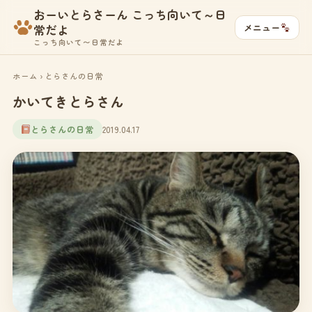
おーいとらさーん こっち向いて～日
メニュー
常だよ
こっち向いて〜日常だよ
ホーム
›
とらさんの日常
かいてきとらさん
とらさんの日常
2019.04.17