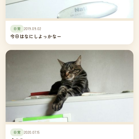
日常
2019.09.02
今日はなにしよっかなー
日常
2020.07.15