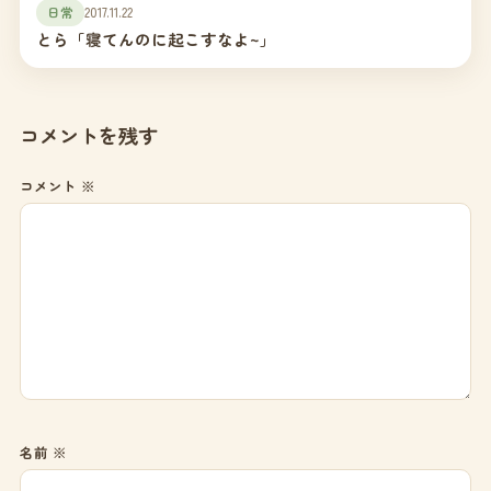
日常
2017.11.22
とら「寝てんのに起こすなよ~」
コメントを残す
コメント
※
名前
※