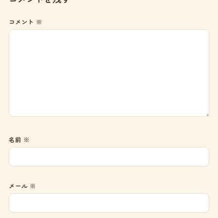
コメント
※
名前
※
メール
※