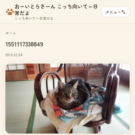
おーいとらさーん こっち向いて～日
メニュー
常だよ
こっち向いて〜日常だよ
ホーム
1551117338849
2019.03.04