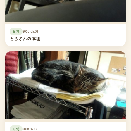
日常
2020.05.01
とらさんの本棚
日常
2018.07.23