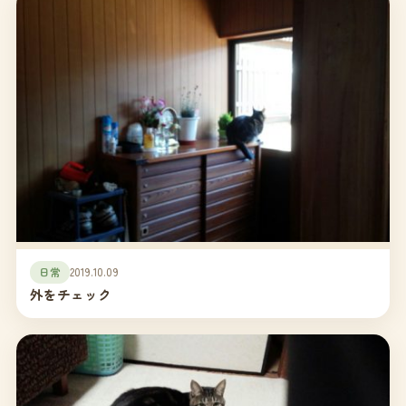
日常
2019.10.09
外をチェック