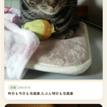
日常
2018.01.10
昨日も今日も冷蔵庫,たぶん明日も冷蔵庫