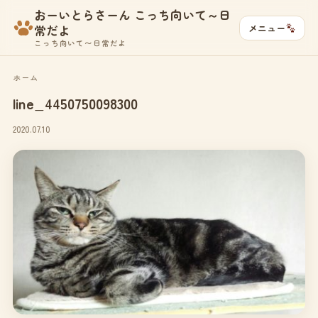
おーいとらさーん こっち向いて～日
メニュー
常だよ
こっち向いて〜日常だよ
ホーム
line_4450750098300
2020.07.10