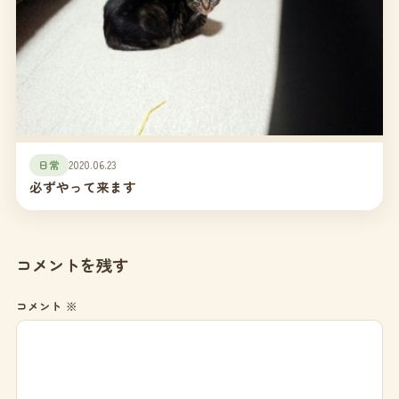
日常
2020.06.23
必ずやって来ます
コメントを残す
コメント
※