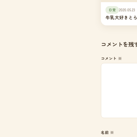
日常
2020.05.23
牛乳大好きと
コメントを残
コメント
※
名前
※