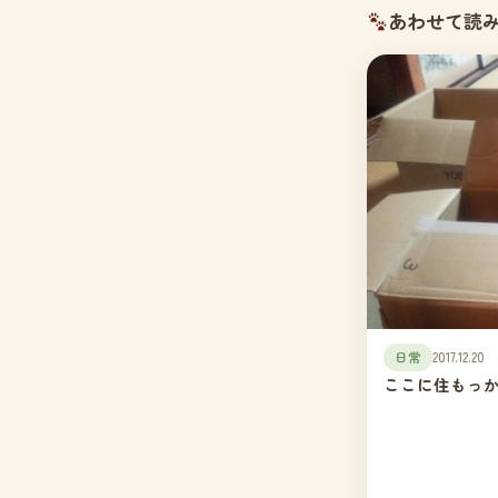
あわせて読
日常
2017.12.20
ここに住もっかな