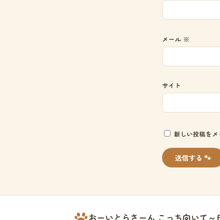
メール
※
サイト
新しい投稿をメ
おーいとらさーん こっち向いて～