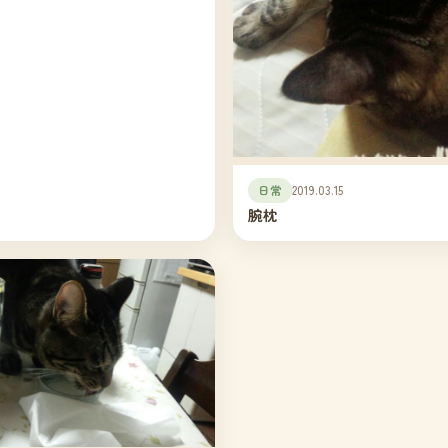
日常
2019.03.15
腕枕