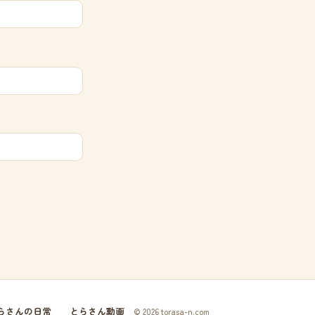
らさんの日常
とらさん動画
© 2026 torasa-n.com