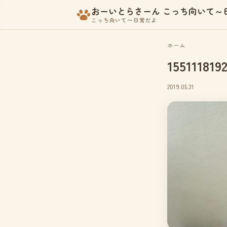
おーいとらさーん こっち向いて～
こっち向いて〜日常だよ
ホーム
155111819
2019.05.31