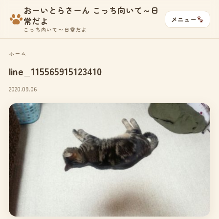
おーいとらさーん こっち向いて～日
メニュー
常だよ
こっち向いて〜日常だよ
ホーム
line_115565915123410
2020.09.06