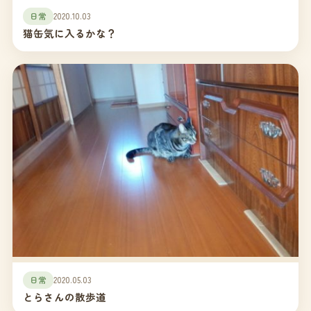
日常
2020.10.03
猫缶気に入るかな？
日常
2020.05.03
とらさんの散歩道