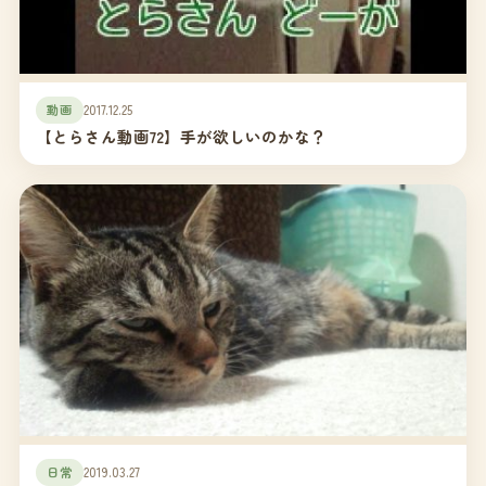
動画
2017.12.25
【とらさん動画72】手が欲しいのかな？
日常
2019.03.27