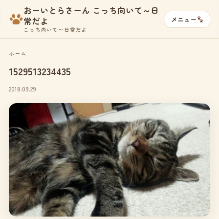
おーいとらさーん こっち向いて～日
メニュー
常だよ
こっち向いて〜日常だよ
ホーム
1529513234435
2018.09.29