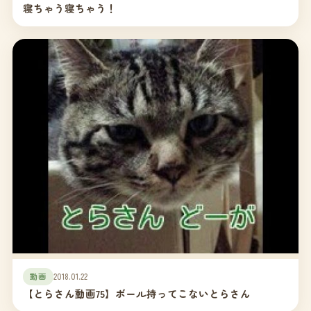
寝ちゃう寝ちゃう！
動画
2018.01.22
【とらさん動画75】ボール持ってこないとらさん