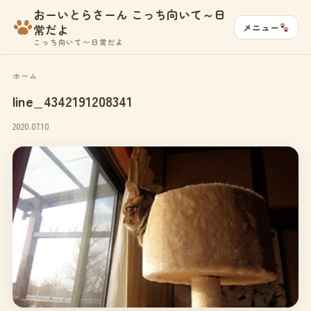
おーいとらさーん こっち向いて～日
メニュー
常だよ
こっち向いて〜日常だよ
ホーム
line_4342191208341
2020.07.10