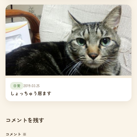
日常
2019.03.25
しょっちゅう居ます
コメントを残す
コメント
※