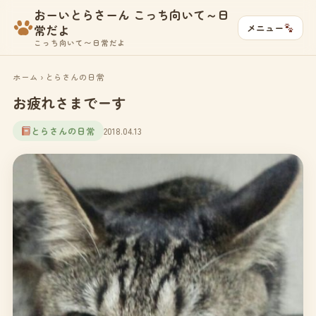
おーいとらさーん こっち向いて～日
メニュー
常だよ
こっち向いて〜日常だよ
ホーム
›
とらさんの日常
お疲れさまでーす
とらさんの日常
2018.04.13