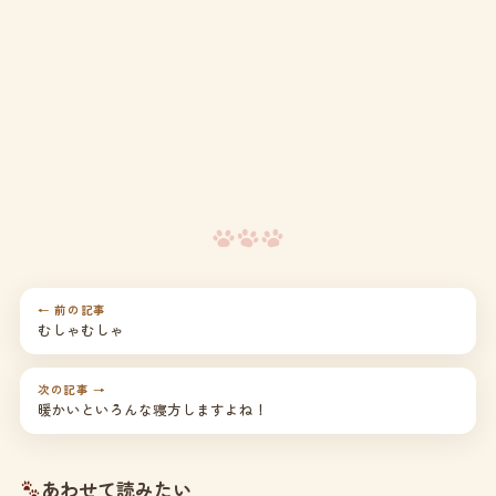
← 前の記事
むしゃむしゃ
次の記事 →
暖かいといろんな寝方しますよね！
あわせて読みたい