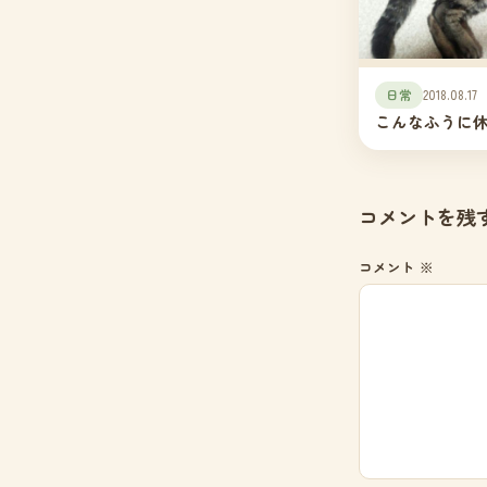
日常
2018.08.17
こんなふうに
コメントを残
コメント
※