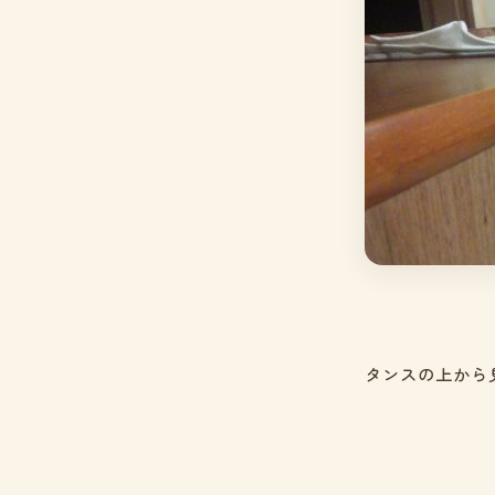
タンスの上から見