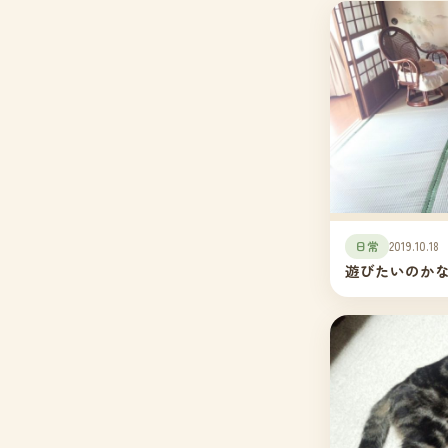
日常
2019.10.18
遊びたいのか