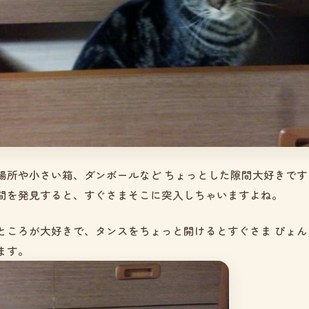
場所や小さい箱、ダンボールなど ちょっとした隙間大好きです
間を発見すると、すぐさまそこに突入しちゃいますよね。
ところが大好きで、タンスをちょっと開けるとすぐさま ぴょん
ます。