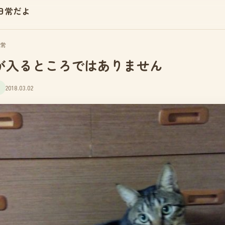
日常だよ
常
が入るところではありません
2018.03.02