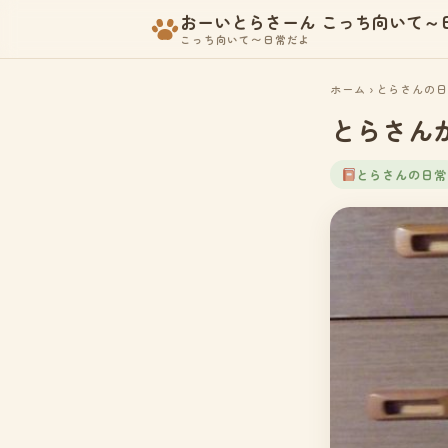
おーいとらさーん こっち向いて～
こっち向いて〜日常だよ
ホーム
›
とらさんの日
とらさん
とらさんの日常