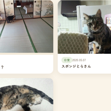
日常
2020.05.07
スポンジとらさん
な？