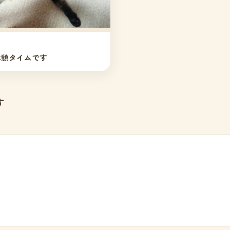
休憩タイムです
す