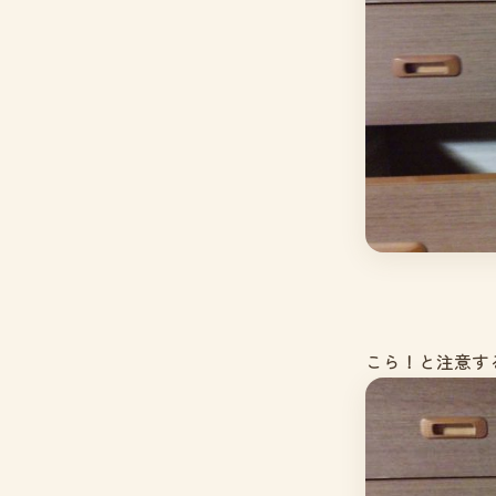
こら！と注意す