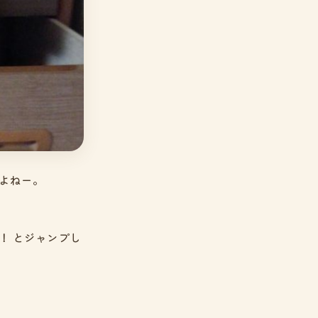
よねー。
！ とジャンプし