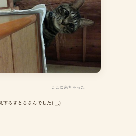
ここに来ちゃった
下ろすとらさんでした(._.)